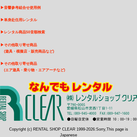
▶
音響参考組合せ使用例
▶
単身赴任用レンタル
▶
レンタル商品50音順検索
▶
その他取り寄せ商品
(遊具・模擬店・販売商品など)
▶
その他取り寄せ商品
(エア遊具・乗り物・エアアーチなど)
Copyright (c) RENTAL SHOP CLEAR 1999-2026:Sorry,This page is
Japanese