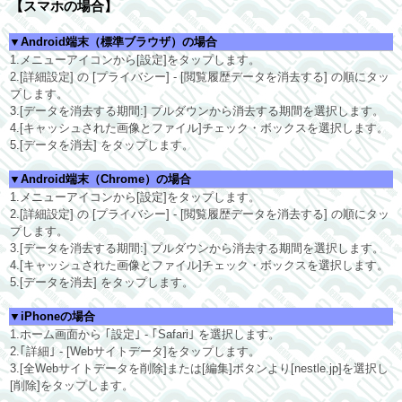
【スマホの場合】
▼Android端末（標準ブラウザ）の場合
1.メニューアイコンから[設定]をタップします。
2.[詳細設定] の [プライバシー] - [閲覧履歴データを消去する] の順にタッ
プします。
3.[データを消去する期間:] プルダウンから消去する期間を選択します。
4.[キャッシュされた画像とファイル]チェック・ボックスを選択します。
5.[データを消去] をタップします。
▼Android端末（Chrome）の場合
1.メニューアイコンから[設定]をタップします。
2.[詳細設定] の [プライバシー] - [閲覧履歴データを消去する] の順にタッ
プします。
3.[データを消去する期間:] プルダウンから消去する期間を選択します。
4.[キャッシュされた画像とファイル]チェック・ボックスを選択します。
5.[データを消去] をタップします。
▼iPhoneの場合
1.ホーム画面から ｢設定｣ - ｢Safari｣ を選択します。
2.｢詳細｣ - [Webサイトデータ]をタップします。
3.[全Webサイトデータを削除]または[編集]ボタンより[nestle.jp]を選択し
[削除]をタップします。