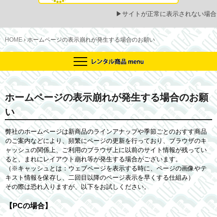
▶
サイトが正常に表示されない場合
HOME
›
ホームページの表示崩れが発生する場合のお願い
ホームページの表示崩れが発生する場合のお願
い
弊社のホームページは新商品のラインアナップや季節ごとのおすす商品
のご案内などにより、頻繁にページの更新を行っており、ブラウザのキ
ャッシュの関係上、ご利用のブラウザ上に以前のサイト情報が残ってい
ると、まれにレイアウト崩れ等が発生する場合がございます。
（※キャッシュとは：ウェブページを表示する時に、ページの画像やテ
キスト情報を保存し、二回目以降のページ表示を早くする仕組み）
その際は恐れ入りますが、以下をお試しください。
【PCの場合】