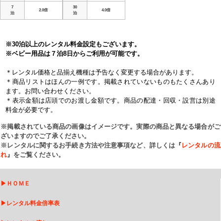
7
30
2.0倍
4.0倍
泊
泊
※30泊以上のレンタル料金設定もございます。
※ベビー用品は７泊8日からご利用が可能です。
＊レンタル価格と品揃え機種は予告なく変更する場合があります。
＊商品リストはほんの一例です。掲載されていないものもたくさんあり
ます。お問い合わせください。
＊表示金額は店頭でのお渡し金額です。商品の配達・回収・設営は別途
料金が必要です。
※掲載されている商品の画像はイメージです。実際の商品と異なる場合がご
ざいますのでご了承ください。
※レンタルに関するお手続き方法や注意事項など、詳しくは『
レンタルの流
れ
』をご覧ください。
▶
ＨＯＭＥ
▶
レンタル料金倍率表