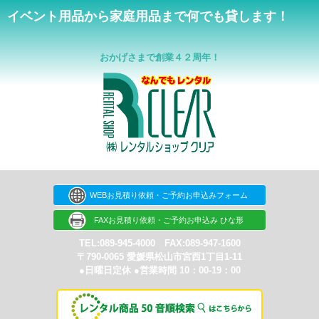
イベント用品から家庭用品まで何でも貸します！
おかげさまで創業４２周年！
WEBお見積り依頼・ご予約お申込みフォーム
FAXお見積り依頼・ご予約お申込み ひな形
TEL:089-945-4000 FAX:089-947-1600
〒790-0065 愛媛県松山市宮西1丁目1-11
●日曜日定休 ●営業時間 10：00-19：00