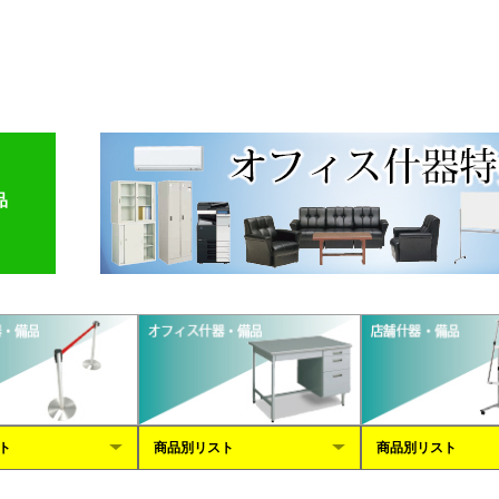
品
ト
商品別リスト
商品別リスト