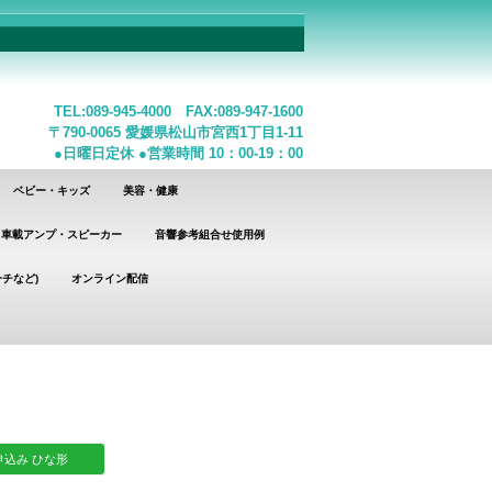
TEL:089-945-4000 FAX:089-947-1600
〒790-0065 愛媛県松山市宮西1丁目1-11
●日曜日定休 ●営業時間 10：00-19：00
ベビー・キッズ
美容・健康
車載アンプ・スピーカー
音響参考組合せ使用例
チなど)
オンライン配信
込み ひな形