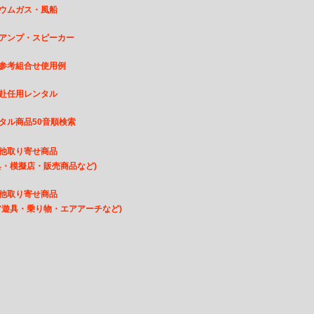
ウムガス・風船
アンプ・スピーカー
参考組合せ使用例
赴任用レンタル
タル商品50音順検索
他取り寄せ商品
・模擬店・販売商品など)
他取り寄せ商品
遊具・乗り物・エアアーチなど)