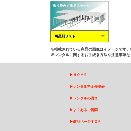
商品別リスト
※掲載されている商品の画像はイメージです。
※レンタルに関するお手続き方法や注意事項な
▶
ＨＯＭＥ
▶
レンタル料金倍率表
▶
レンタルの流れ
▶
よくあるご質問
▶
商品ページＴＯＰ