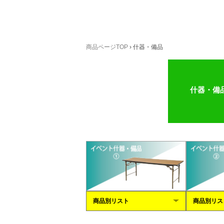
商品ページTOP
›
什器・備品
什器・備
商品別リスト
商品別リス