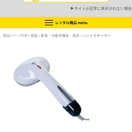
▶
サイトが正常に表示されない場合
商品ページTOP
›
家庭
›
家電・冷暖房機器・寝具
›
ハンドスチーマー