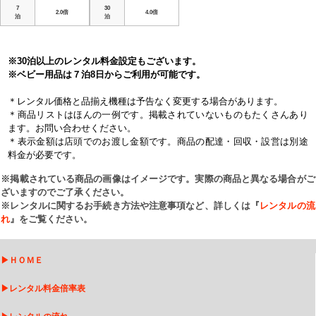
7
30
2.0倍
4.0倍
泊
泊
※30泊以上のレンタル料金設定もございます。
※ベビー用品は７泊8日からご利用が可能です。
＊レンタル価格と品揃え機種は予告なく変更する場合があります。
＊商品リストはほんの一例です。掲載されていないものもたくさんあり
ます。お問い合わせください。
＊表示金額は店頭でのお渡し金額です。商品の配達・回収・設営は別途
料金が必要です。
※掲載されている商品の画像はイメージです。実際の商品と異なる場合がご
ざいますのでご了承ください。
※レンタルに関するお手続き方法や注意事項など、詳しくは『
レンタルの流
れ
』をご覧ください。
▶
ＨＯＭＥ
▶
レンタル料金倍率表