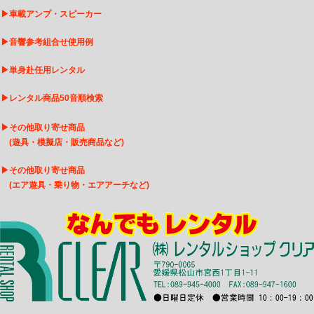
▶
車載アンプ・スピーカー
▶
音響参考組合せ使用例
▶
単身赴任用レンタル
▶
レンタル商品50音順検索
▶
その他取り寄せ商品
(遊具・模擬店・販売商品など)
▶
そ
の他取り寄せ商品
(エア遊具・乗り物・エアアーチなど)