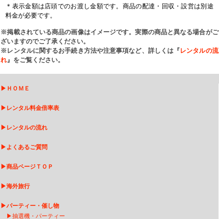
＊表示金額は店頭でのお渡し金額です。商品の配達・回収・設営は別途
料金が必要です。
※掲載されている商品の画像はイメージです。実際の商品と異なる場合がご
ざいますのでご了承ください。
※レンタルに関するお手続き方法や注意事項など、詳しくは『
レンタルの流
れ
』をご覧ください。
▶
ＨＯＭＥ
▶
レンタル料金倍率表
▶
レンタルの流れ
▶
よくあるご質問
▶
商品ページＴＯＰ
▶
海外旅行
▶
パーティー・催し物
▶
抽選機・パーティー