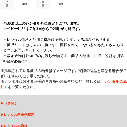
7
30
2.0倍
4.0倍
泊
泊
※30泊以上のレンタル料金設定もございます。
※ベビー用品は７泊8日からご利用が可能です。
＊レンタル価格と品揃え機種は予告なく変更する場合があります。
＊商品リストはほんの一例です。掲載されていないものもたくさんあり
ます。お問い合わせください。
＊表示金額は店頭でのお渡し金額です。商品の配達・回収・設営は別途
料金が必要です。
※掲載されている商品の画像はイメージです。実際の商品と異なる場合がご
ざいますのでご了承ください。
※レンタルに関するお手続き方法や注意事項など、詳しくは『
レンタルの流
れ
』をご覧ください。
▶
ＨＯＭＥ
▶
レンタル料金倍率表
▶
レンタルの流れ