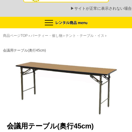
▶
サイトが正常に表示されない場合
商品ページTOP
›
パーティー・催し物
›
テント・テーブル・イス
›
会議用テーブル(奥行45cm)
会議用テーブル(奥行45cm)