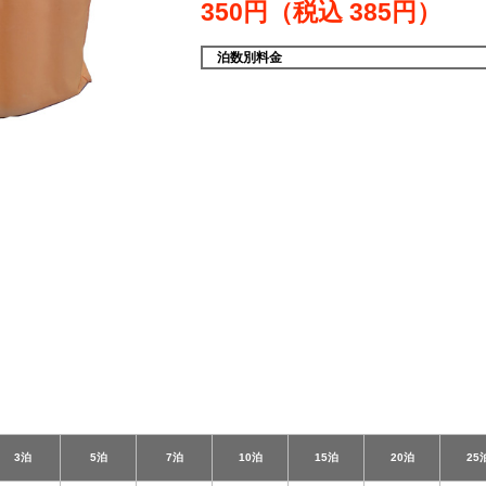
350円（税込
385円）
泊数別料金
3泊
5泊
7泊
10泊
15泊
20泊
25