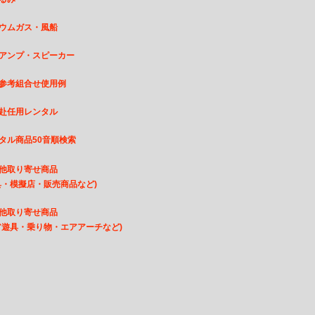
ウムガス・風船
アンプ・スピーカー
参考組合せ使用例
赴任用レンタル
タル商品50音順検索
他取り寄せ商品
・模擬店・販売商品など)
他取り寄せ商品
遊具・乗り物・エアアーチなど)