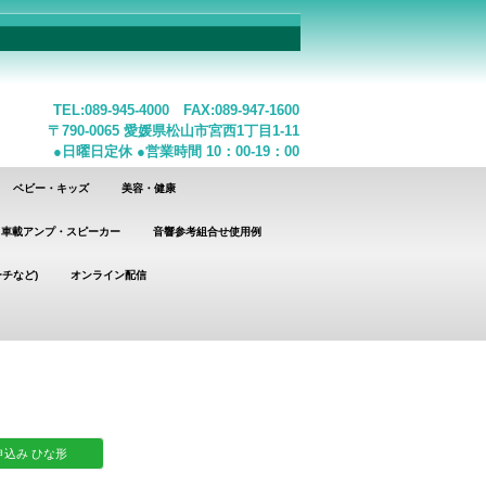
TEL:089-945-4000 FAX:089-947-1600
〒790-0065 愛媛県松山市宮西1丁目1-11
●日曜日定休 ●営業時間 10：00-19：00
ベビー・キッズ
美容・健康
車載アンプ・スピーカー
音響参考組合せ使用例
チなど)
オンライン配信
込み ひな形