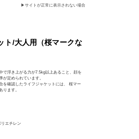
▶
サイトが正常に表示されない場合
ット/大人用（桜マークな
で浮き上がる力が7.5kg以上あること、顔を
準が定められています。
を確認したライフジャケットには、 桜マー
あります。
ポリエチレン