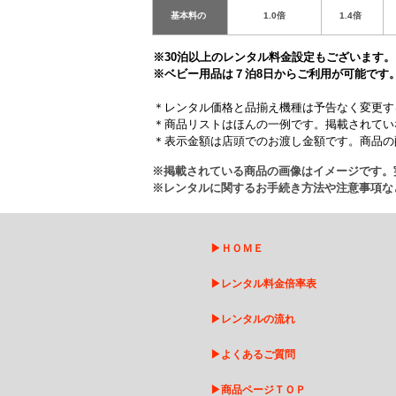
基本料の
1.0倍
1.4倍
※30泊以上のレンタル料金設定もございます。
※ベビー用品は７泊8日からご利用が可能です
＊レンタル価格と品揃え機種は予告なく変更す
＊商品リストはほんの一例です。掲載されてい
＊表示金額は店頭でのお渡し金額です。商品の
※掲載されている商品の画像はイメージです。
※レンタルに関するお手続き方法や注意事項な
▶
ＨＯＭＥ
▶
レンタル料金倍率表
▶
レンタルの流れ
▶
よくあるご質問
▶
商品ページＴＯＰ