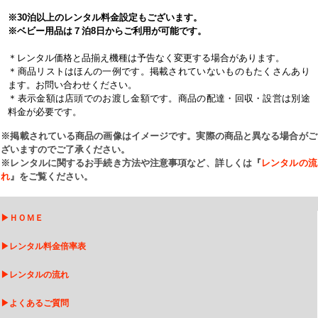
※30泊以上のレンタル料金設定もございます。
※ベビー用品は７泊8日からご利用が可能です。
＊レンタル価格と品揃え機種は予告なく変更する場合があります。
＊商品リストはほんの一例です。掲載されていないものもたくさんあり
ます。お問い合わせください。
＊表示金額は店頭でのお渡し金額です。商品の配達・回収・設営は別途
料金が必要です。
※掲載されている商品の画像はイメージです。実際の商品と異なる場合がご
ざいますのでご了承ください。
※レンタルに関するお手続き方法や注意事項など、詳しくは『
レンタルの流
れ
』をご覧ください。
▶
ＨＯＭＥ
▶
レンタル料金倍率表
▶
レンタルの流れ
▶
よくあるご質問