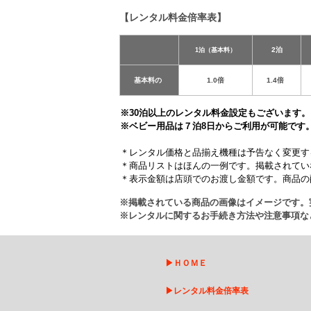
【レンタル料金倍率表】
2泊
1泊（基本料）
基本料の
1.0倍
1.4倍
※30泊以上のレンタル料金設定もございます。
※ベビー用品は７泊8日からご利用が可能です
＊レンタル価格と品揃え機種は予告なく変更す
＊商品リストはほんの一例です。掲載されてい
＊表示金額は店頭でのお渡し金額です。商品の
※掲載されている商品の画像はイメージです。
※レンタルに関するお手続き方法や注意事項な
▶
ＨＯＭＥ
▶
レンタル料金倍率表