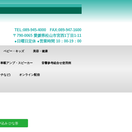
TEL:089-945-4000 FAX:089-947-1600
〒790-0065 愛媛県松山市宮西1丁目1-11
●日曜日定休 ●営業時間 10：00-19：00
ベビー・キッズ
美容・健康
車載アンプ・スピーカー
音響参考組合せ使用例
チなど)
オンライン配信
込み ひな形