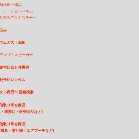
舗什器・備品
ーテーションパネル
り畳みアルミステージ
るみ
ウムガス・風船
アンプ・スピーカー
参考組合せ使用例
赴任用レンタル
タル商品50音順検索
他取り寄せ商品
・模擬店・販売商品など)
他取り寄せ商品
遊具・乗り物・エアアーチなど)