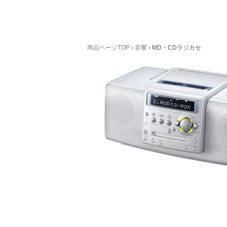
商品ページTOP
›
音響
›
MD・CDラジカセ