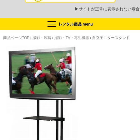
▶
サイトが正常に表示されない場合
商品ページTOP
›
撮影・映写
›
撮影・TV・再生機器
›
自立モニタースタンド