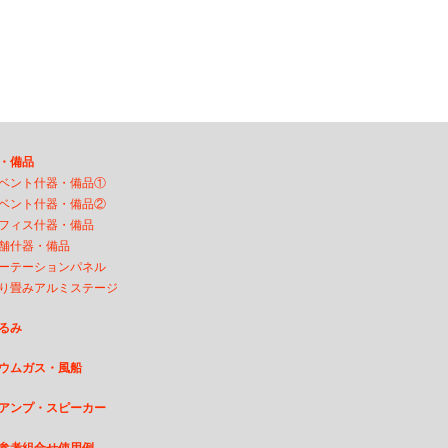
・備品
ベント什器・備品①
ベント什器・備品②
フィス什器・備品
舗什器・備品
ーテーションパネル
り畳みアルミステージ
るみ
ウムガス・風船
アンプ・スピーカー