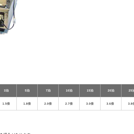
3泊
5泊
7泊
10泊
15泊
20泊
25
1.5倍
1.8倍
2.0倍
2.7倍
3.0倍
3.6倍
3.8
。