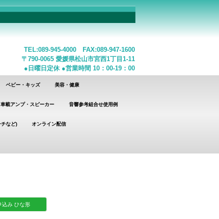
TEL:089-945-4000 FAX:089-947-1600
〒790-0065 愛媛県松山市宮西1丁目1-11
●日曜日定休 ●営業時間 10：00-19：00
ベビー・キッズ
美容・健康
車載アンプ・スピーカー
音響参考組合せ使用例
チなど)
オンライン配信
込み ひな形