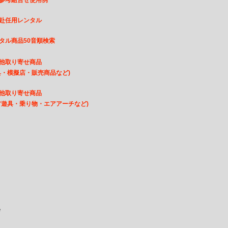
参考組合せ使用例
赴任用レンタル
タル商品50音順検索
他取り寄せ商品
・模擬店・販売商品など)
他取り寄せ商品
遊具・乗り物・エアアーチなど)
e