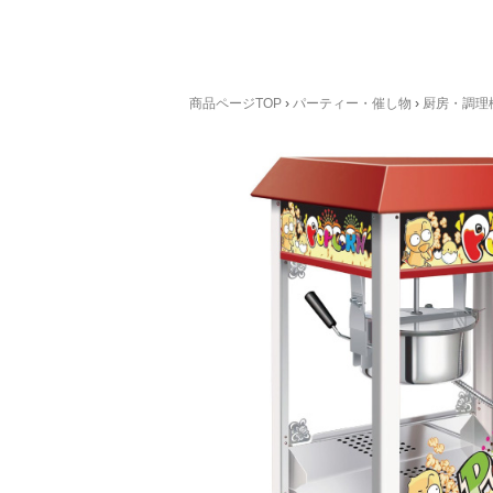
商品ページTOP
›
パーティー・催し物
›
厨房・調理