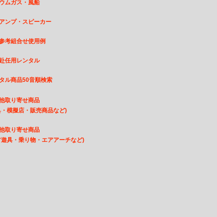
ウムガス・風船
アンプ・スピーカー
参考組合せ使用例
赴任用レンタル
タル商品50音順検索
他取り寄せ商品
・模擬店・販売商品など)
他取り寄せ商品
遊具・乗り物・エアアーチなど)