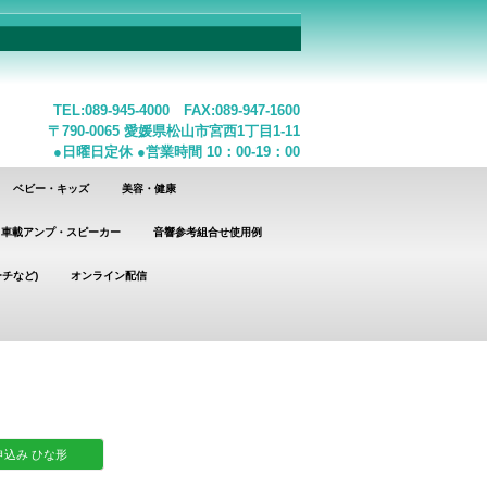
TEL:089-945-4000 FAX:089-947-1600
〒790-0065 愛媛県松山市宮西1丁目1-11
●日曜日定休 ●営業時間 10：00-19：00
ベビー・キッズ
美容・健康
車載アンプ・スピーカー
音響参考組合せ使用例
チなど)
オンライン配信
込み ひな形