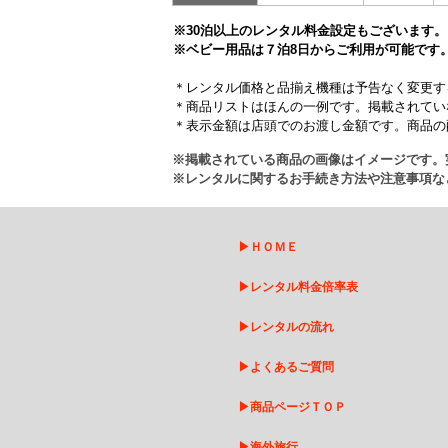
※30泊以上のレンタル料金設定もございます。
※ベビー用品は７泊8日からご利用が可能です
＊レンタル価格と品揃え機種は予告なく変更す
＊商品リストはほんの一例です。掲載されてい
＊表示金額は店頭でのお渡し金額です。商品の
※掲載されている商品の画像はイメージです。
※レンタルに関するお手続き方法や注意事項な
▶
ＨＯＭＥ
▶
レンタル料金倍率表
▶
レンタルの流れ
▶
よくあるご質問
▶
商品ページＴＯＰ
▶
海外旅行