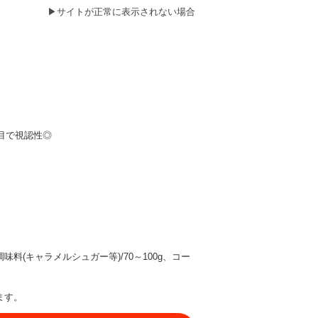
▶
サイトが正常に表示されない場合
目で視認性◎
、調味料(キャラメルシュガー等)/70～100g、コー
ます。