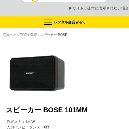
▶
サイトが正常に表示されない場合
商品ページTOP
›
音響
›
スピーカー BOSE
スピーカー BOSE 101MM
許容入力：150W
入力インピーダンス：6Ω