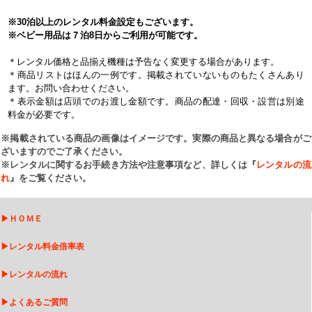
※30泊以上のレンタル料金設定もございます。
※ベビー用品は７泊8日からご利用が可能です。
＊レンタル価格と品揃え機種は予告なく変更する場合があります。
＊商品リストはほんの一例です。掲載されていないものもたくさんあり
ます。お問い合わせください。
＊表示金額は店頭でのお渡し金額です。商品の配達・回収・設営は別途
料金が必要です。
※掲載されている商品の画像はイメージです。実際の商品と異なる場合がご
ざいますのでご了承ください。
※レンタルに関するお手続き方法や注意事項など、詳しくは『
レンタルの流
れ
』をご覧ください。
▶
ＨＯＭＥ
▶
レンタル料金倍率表
▶
レンタルの流れ
▶
よくあるご質問