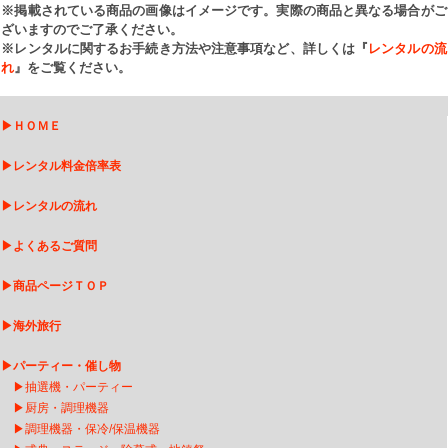
※掲載されている商品の画像はイメージです。実際の商品と異なる場合がご
ざいますのでご了承ください。
※レンタルに関するお手続き方法や注意事項など、詳しくは『
レンタルの流
れ
』をご覧ください。
▶
ＨＯＭＥ
▶
レンタル料金倍率表
▶
レンタルの流れ
▶
よくあるご質問
▶
商品ページＴＯＰ
▶
海外旅行
▶
パーティー・催し物
▶
抽選機・パーティー
▶
厨房・調理機器
▶
調理機器・保冷/保温機器