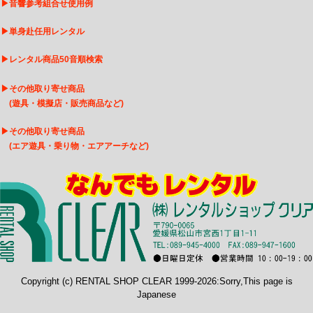
▶
音響参考組合せ使用例
▶
単身赴任用レンタル
▶
レンタル商品50音順検索
▶
その他取り寄せ商品
(遊具・模擬店・販売商品など)
▶
そ
の他取り寄せ商品
(エア遊具・乗り物・エアアーチなど)
Copyright (c) RENTAL SHOP CLEAR 1999-2026:Sorry,This page is
Japanese