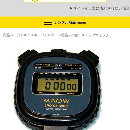
▶
サイトが正常に表示されない場合
商品ページTOP
›
スポーツ
›
スポーツ用品その他
›
ストップウォッチ