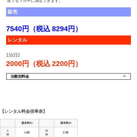
度でもマルチに測定できます。
販売
7540円（税込
8294円）
レンタル
1泊2日
2000円（税込
2200円）
泊数別料金
【レンタル料金倍率表】
基本料の
基本料の
1
10
1.0倍
2.7倍
泊
泊