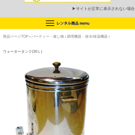
▶
サイトが正常に表示されない場合
商品ページTOP
›
パーティー・催し物
›
調理機器・保冷/保温機器
›
ウォータータンク(30Ｌ)