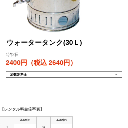
ウォータータンク(30Ｌ)
1泊2日
2400円（税込
2640円）
泊数別料金
【レンタル料金倍率表】
基本料の
基本料の
1
10