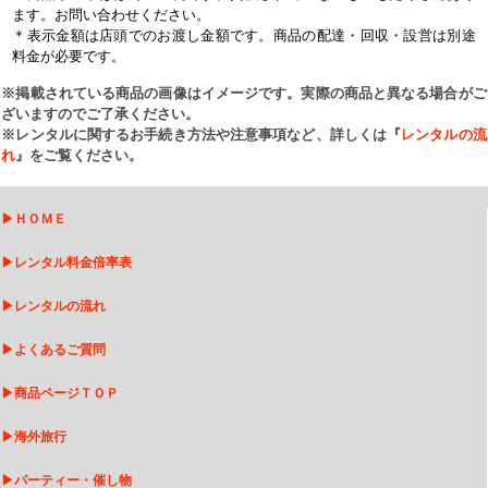
ます。お問い合わせください。
＊表示金額は店頭でのお渡し金額です。商品の配達・回収・設営は別途
料金が必要です。
※掲載されている商品の画像はイメージです。実際の商品と異なる場合がご
ざいますのでご了承ください。
※レンタルに関するお手続き方法や注意事項など、詳しくは『
レンタルの流
れ
』をご覧ください。
▶
ＨＯＭＥ
▶
レンタル料金倍率表
▶
レンタルの流れ
▶
よくあるご質問
▶
商品ページＴＯＰ
▶
海外旅行
▶
パーティー・催し物