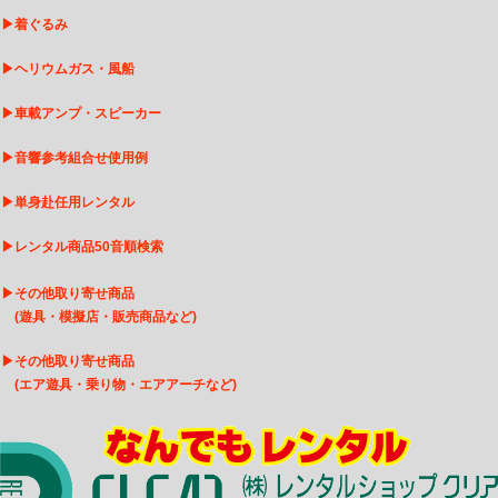
▶
着ぐるみ
▶
ヘリウムガス・風船
▶
車載アンプ・スピーカー
▶
音響参考組合せ使用例
▶
単身赴任用レンタル
▶
レンタル商品50音順検索
▶
その他取り寄せ商品
(遊具・模擬店・販売商品など)
▶
そ
の他取り寄せ商品
(エア遊具・乗り物・エアアーチなど)