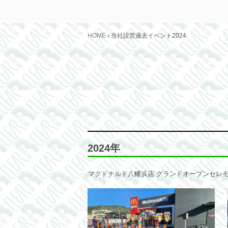
HOME
›
当社設営過去イベント2024
2024年
マクドナルド八幡浜店 グランドオープンセレモニー 