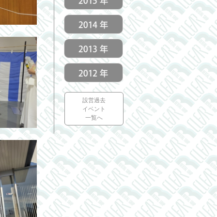
設営過去
イベント
一覧へ