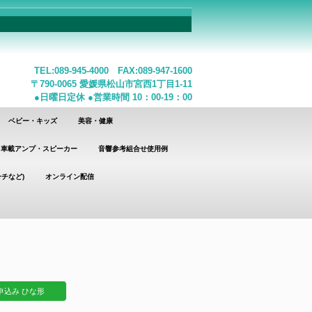
TEL:089-945-4000 FAX:089-947-1600
〒790-0065 愛媛県松山市宮西1丁目1-11
●日曜日定休 ●営業時間 10：00-19：00
ベビー・キッズ
美容・健康
車載アンプ・スピーカー
音響参考組合せ使用例
チなど)
オンライン配信
込み ひな形